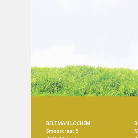
BELTMAN LOCHEM
B
Smeestraat 5
M