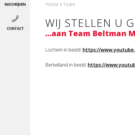
Home
Team
WIJ STELLEN U 
...aan Team Beltman 
Lochem in beeld:
https://www.youtube
Berkelland in beeld:
https://www.youtu