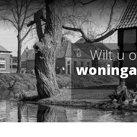
Wilt u 
woninga